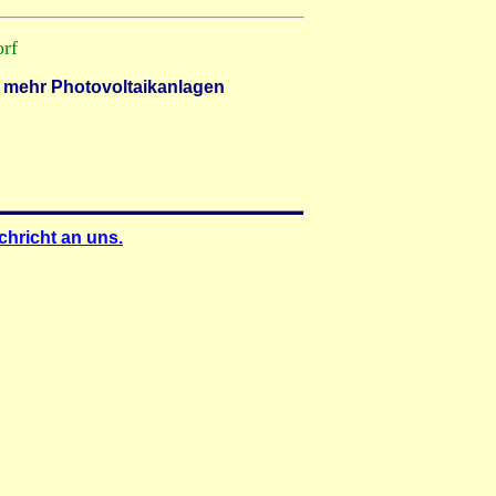
orf
 mehr Photovoltaikanlagen
chricht an uns.