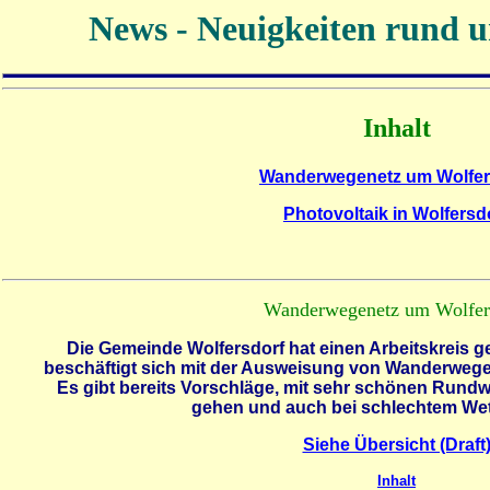
News - Neuigkeiten
rund u
Inhalt
Wanderwegenetz um Wolfer
Photovoltaik in Wolfersd
Wanderwegenetz um Wolfer
Die Gemeinde Wolfersdorf hat einen Arbeitskreis ge
beschäftigt sich mit der Ausweisung von
Wanderweg
Es gibt bereits Vorschläge, mit sehr schönen Rundw
gehen und auch bei schlechtem Wet
Siehe Übersicht (Draft
Inhalt