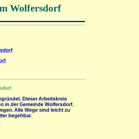
m Wolfersdorf
sdorf
orf
sdorf
gründet. Dieser Arbeitskreis
en
in der Gemeinde Wolfersdorf.
egen. Alle Wege sind leicht zu
ter begehbar.
)